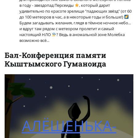
в году - звездопад Персеиды
, который дарит
удивительно по красоте зрелище "падающих звёзд" (от 60
до 100 метеоров в час, а в некоторые годы и больше!)
Будем загадывать желания, глядя в тёмное ночное небо...
и вдруг там рядом с метеором пролетит и самый
настоящий НЛО
? Ведь в аномальной зоне Молебка
возможно всё...
Бал-Конференция памяти
Кыштымского Гуманоида
АЛЁШЕНЬКА-