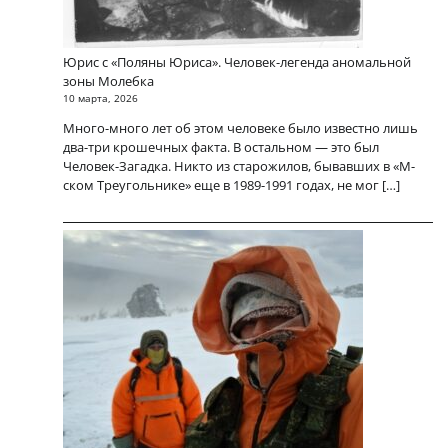
Юрис с «Поляны Юриса». Человек-легенда аномальной
зоны Молебка
10 марта, 2026
Много-много лет об этом человеке было известно лишь
два-три крошечных факта. В остальном — это был
Человек-Загадка. Никто из старожилов, бывавших в «М-
ском Треугольнике» еще в 1989-1991 годах, не мог […]