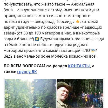
почувствовать, что же это такое — Аномальная
Зона… И в дополнение к этому, именно на эти дни
приходится пик самого сильного метеорного
потока в году — звездопад Персеиды
, который
дарит удивительно по красоте зрелище «падающих
звёзд» (от 60 до 100 метеоров в час, а в некоторые
годы и больше!)
Будем загадывать желания, глядя
в тёмное ночное небо… и вдруг там рядом с
метеором пролетит и самый настоящий НЛО
?
Ведь в аномальной зоне Молебка возможно всё…
ПО ВСЕМ ВОПРОСАМ см.раздел
КОНТАКТЫ
, а
также
группу ВК