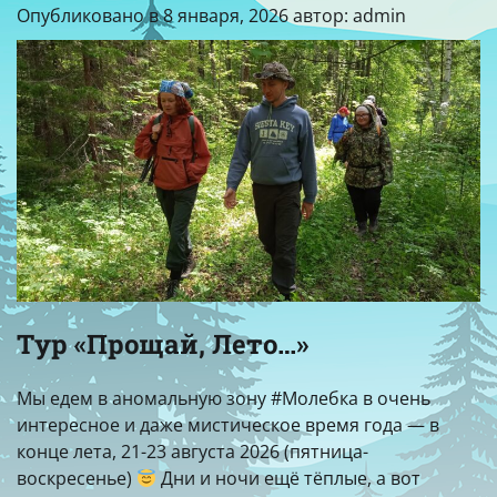
Опубликовано в
8 января, 2026
автор:
admin
Тур «Прощай, Лето…»
Мы едем в аномальную зону #Молебка в очень
интересное и даже мистическое время года — в
конце лета, 21-23 августа 2026 (пятница-
воскресенье)
Дни и ночи ещё тёплые, а вот