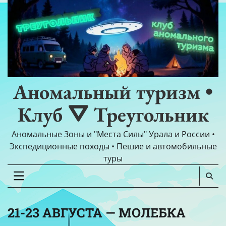
Перейти
к
содержимому
Аномальный туризм •
Клуб ⛛ Треугольник
Аномальные Зоны и "Места Силы" Урала и России •
Экспедиционные походы • Пешие и автомобильные
туры
21-23 АВГУСТА — МОЛЕБКА